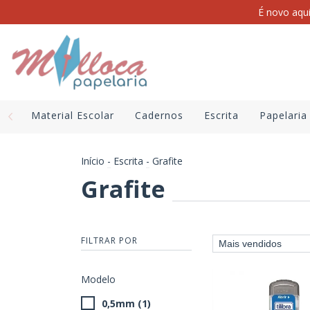
É novo aqu
Material Escolar
Cadernos
Escrita
Papelaria
Início
-
Escrita
-
Grafite
Grafite
FILTRAR POR
Modelo
0,5mm (1)