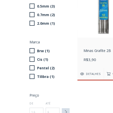
0.5mm (3)
0.7mm (2)
2.0mm (1)
Marca
Minas Grafite 2B
Brw (1)
R$3,90
Cis (1)
Pentel (2)
DETALHES
Tilibra (1)
Preço
DE
ATÉ