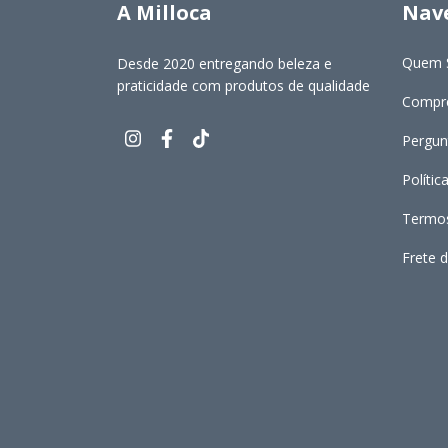
A Milloca
Nav
Quem 
Desde 2020 entregando beleza e
praticidade com produtos de qualidade
Compre
Pergun
Polític
Termos
Frete d