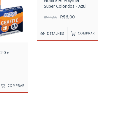
Grafite HI Polymer
Super Coloridos - Azul
R$6,00
R$11,90
DETALHES
COMPRAR
2.0 e
COMPRAR