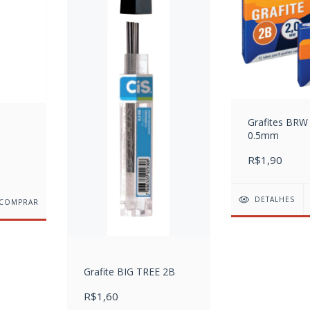
Grafites BRW 
0.5mm
R$1,90
DETALHES
COMPRAR
Grafite BIG TREE 2B
R$1,60