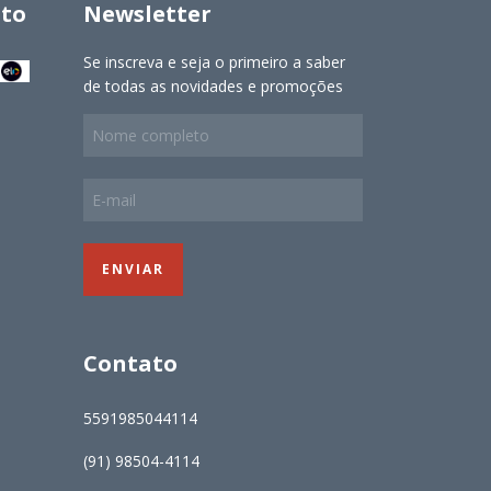
to
Newsletter
Se inscreva e seja o primeiro a saber
de todas as novidades e promoções
Contato
5591985044114
(91) 98504-4114