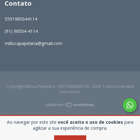
Contato
5591985044114
(91) 98504-4114
millocapapelaria@gmail.com
Copyright Milloca Papelaria - 39773888000130 - 2026. Todos os direitos
reservados.
Ao navegar por este site
você aceita o uso de cookies
para
agilizar a sua experiência de compra.