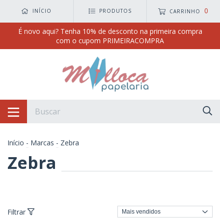
0
INÍCIO
PRODUTOS
CARRINHO
É novo aqui? Tenha 10% de desconto na primeira compra
com o cupom PRIMEIRACOMPRA
Início
-
Marcas
-
Zebra
Zebra
Filtrar