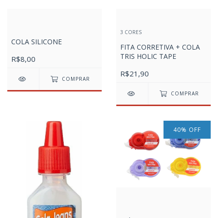
3 CORES
COLA SILICONE
FITA CORRETIVA + COLA
TRIS HOLIC TAPE
R$8,00
R$21,90
COMPRAR
COMPRAR
40
%
OFF