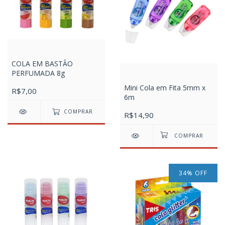
COLA EM BASTÃO
PERFUMADA 8g
Mini Cola em Fita 5mm x
R$7,00
6m
COMPRAR
R$14,90
34
%
OFF