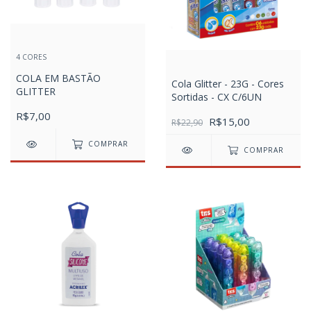
4 CORES
COLA EM BASTÃO
Cola Glitter - 23G - Cores
GLITTER
Sortidas - CX C/6UN
R$7,00
R$15,00
R$22,90
COMPRAR
COMPRAR