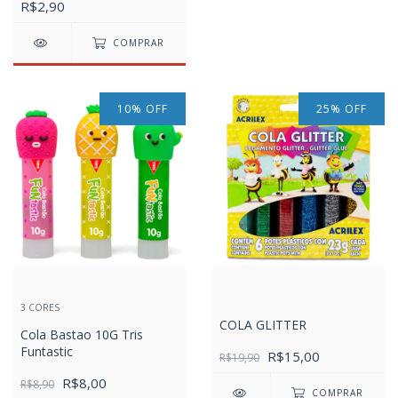
R$2,90
COMPRAR
10
%
OFF
25
%
OFF
3 CORES
COLA GLITTER
Cola Bastao 10G Tris
Funtastic
R$15,00
R$19,90
R$8,00
R$8,90
COMPRAR