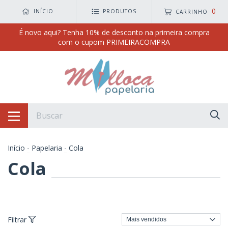
0
INÍCIO
PRODUTOS
CARRINHO
É novo aqui? Tenha 10% de desconto na primeira compra
com o cupom PRIMEIRACOMPRA
Início
-
Papelaria
-
Cola
Cola
Filtrar