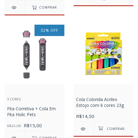
COMPRAR
32
%
OFF
Cola Colorida Acrilex
3 CORES
Estojo com 6 cores 23g
Fita Corretiva + Cola Em
Fita Holic Pets
R$14,50
R$15,00
R$21,90