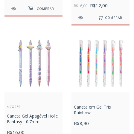
R$12,00
R$16,00
COMPRAR
Caneta em Gel Tris
4 CORES
Rainbow
Caneta Gel Apagável Holic
Fantasy - 0.7mm
R$8,90
R$16,00