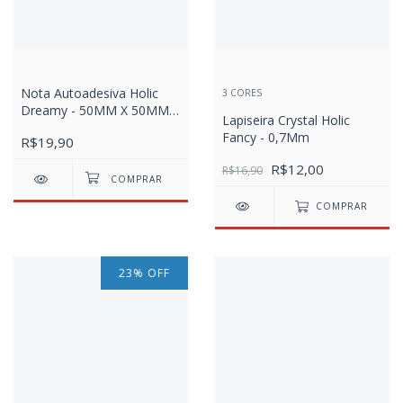
Nota Autoadesiva Holic
3 CORES
Dreamy - 50MM X 50MM -
Lapiseira Crystal Holic
Poly C/1 Cubo C/400 Fls
Fancy - 0,7Mm
R$19,90
R$12,00
R$16,90
COMPRAR
23
%
OFF