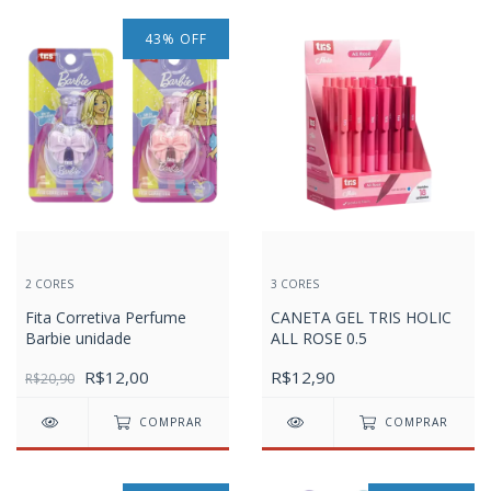
43
%
OFF
2 CORES
3 CORES
Fita Corretiva Perfume
CANETA GEL TRIS HOLIC
Barbie unidade
ALL ROSE 0.5
R$12,00
R$12,90
R$20,90
COMPRAR
COMPRAR