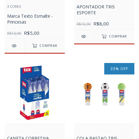
APONTADOR TRIS
3 CORES
ESPORTE
Marca Texto Esmalte -
Princesas
R$8,00
R$15,90
R$5,00
R$10,90
COMPRAR
COMPRAR
33
%
OFF
CANETA CORRETIVA
COLA BASTAO TRIS