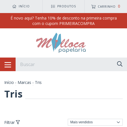
0
INÍCIO
PRODUTOS
CARRINHO
É novo aqui? Tenha 10% de desconto na primeira compra
com o cupom PRIMEIRACOMPRA
Início
-
Marcas
-
Tris
Tris
Filtrar