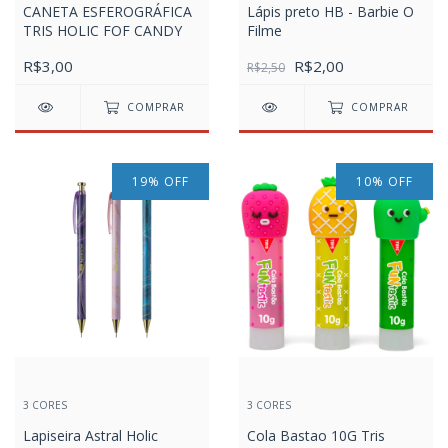
CANETA ESFEROGRÁFICA
Lápis preto HB - Barbie O
TRIS HOLIC FOF CANDY
Filme
R$3,00
R$2,00
R$2,50
COMPRAR
COMPRAR
19
%
OFF
10
%
OFF
3 CORES
3 CORES
Lapiseira Astral Holic
Cola Bastao 10G Tris