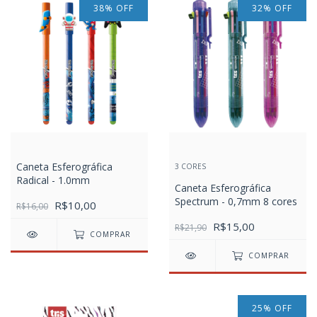
38
%
OFF
32
%
OFF
Caneta Esferográfica
3 CORES
Radical - 1.0mm
Caneta Esferográfica
Spectrum - 0,7mm 8 cores
R$10,00
R$16,00
R$15,00
R$21,90
COMPRAR
COMPRAR
25
%
OFF