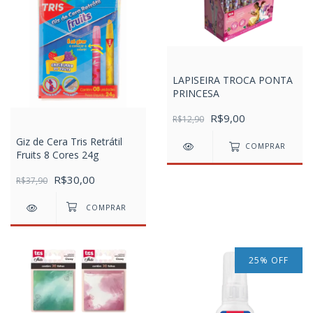
LAPISEIRA TROCA PONTA
PRINCESA
R$9,00
R$12,90
Giz de Cera Tris Retrátil
COMPRAR
Fruits 8 Cores 24g
R$30,00
R$37,90
25
%
OFF