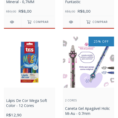
Mineral - 0,7MM
Funtastic
R$8,00
R$8,00
R$9,90
R$8,90
COMPRAR
COMPRAR
25
%
OFF
Lápis De Cor Mega Soft
2 CORES
Color - 12 Cores
Caneta Gel Apagável Holic
Mi-Au - 0.7mm
R$12,90