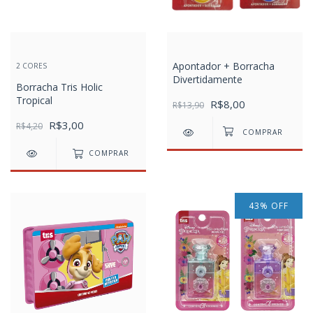
Apontador + Borracha
2 CORES
Divertidamente
Borracha Tris Holic
Tropical
R$8,00
R$13,90
R$3,00
R$4,20
COMPRAR
43
%
OFF