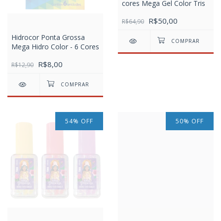
cores Mega Gel Color Tris
R$50,00
R$64,90
Hidrocor Ponta Grossa
Mega Hidro Color - 6 Cores
R$8,00
R$12,90
54
%
OFF
50
%
OFF