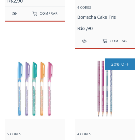
R$2,90
4 CORES
COMPRAR
Borracha Cake Tris
R$3,90
COMPRAR
20
%
OFF
5 CORES
4 CORES