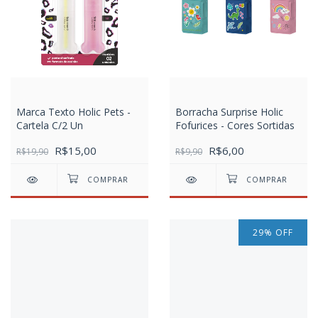
Marca Texto Holic Pets -
Borracha Surprise Holic
Cartela C/2 Un
Fofurices - Cores Sortidas
R$15,00
R$6,00
R$19,90
R$9,90
29
%
OFF