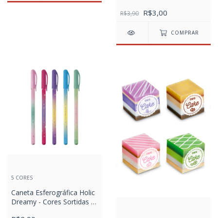
R$3,00
R$3,90
COMPRAR
5 CORES
Caneta Esferográfica Holic
Dreamy - Cores Sortidas -
0.7mm