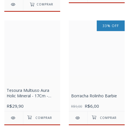
COMPRAR
33
%
OFF
Tesoura Multiuso Aura
Holic Mineral - 17Cm -
Borracha Rolinho Barbie
Dourada
R$29,90
R$6,00
R$9,00