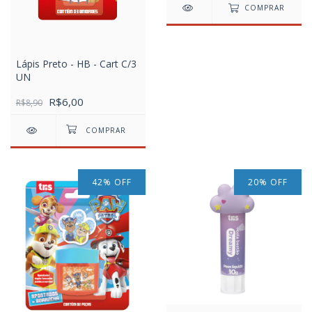
COMPRAR
Lápis Preto - HB - Cart C/3
UN
R$6,00
R$8,90
42
%
OFF
20
%
OFF