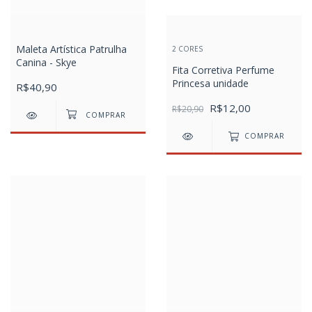
Maleta Artística Patrulha
2 CORES
Canina - Skye
Fita Corretiva Perfume
Princesa unidade
R$40,90
R$12,00
R$20,90
COMPRAR