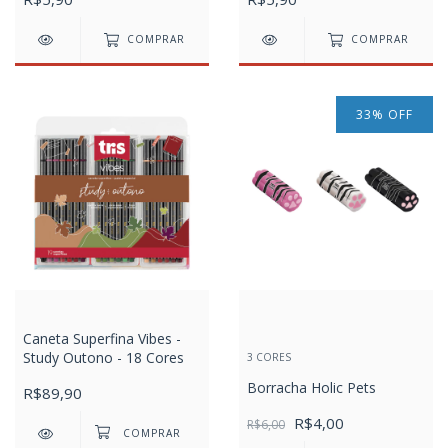
COMPRAR
COMPRAR
33
%
OFF
Caneta Superfina Vibes -
Study Outono - 18 Cores
3 CORES
Borracha Holic Pets
R$89,90
R$4,00
R$6,00