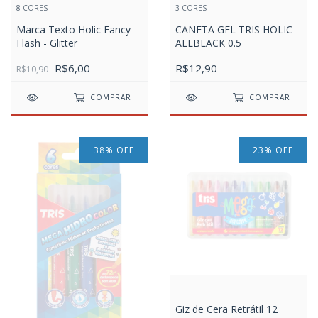
8 CORES
3 CORES
Marca Texto Holic Fancy
CANETA GEL TRIS HOLIC
Flash - Glitter
ALLBLACK 0.5
R$6,00
R$12,90
R$10,90
COMPRAR
COMPRAR
38
%
OFF
23
%
OFF
Giz de Cera Retrátil 12