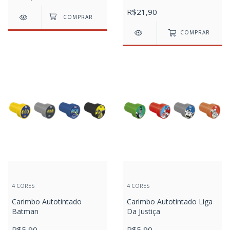
R$21,90
COMPRAR
4 CORES
4 CORES
Carimbo Autotintado
Carimbo Autotintado Liga
Batman
Da Justiça
R$5,90
R$5,90