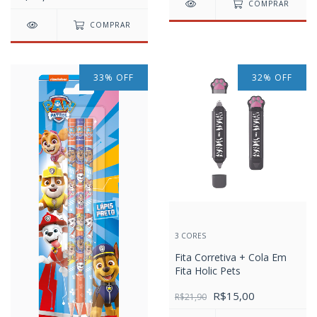
COMPRAR
COMPRAR
33
%
OFF
32
%
OFF
3 CORES
Fita Corretiva + Cola Em
Fita Holic Pets
R$15,00
R$21,90