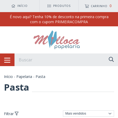
0
INÍCIO
PRODUTOS
CARRINHO
É novo aqui? Tenha 10% de desconto na primeira compra
com o cupom PRIMEIRACOMPRA
Início
-
Papelaria
-
Pasta
Pasta
Filtrar