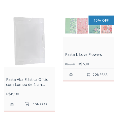
15
%
OFF
Pasta L Love Flowers
R$5,00
R$5,90
COMPRAR
Pasta Aba Elástica Ofício
com Lombo de 2 cm
Transparente Line
R$8,90