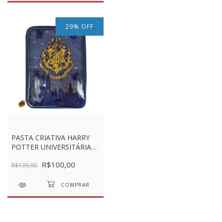
29
%
OFF
PASTA CRIATIVA HARRY
POTTER UNIVERSITÁRIA
COM BOLSOS INTERNOS
R$100,00
R$139,90