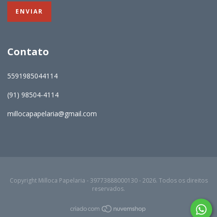
Contato
5591985044114
(91) 98504-4114
millocapapelaria@gmail.com
Copyright Milloca Papelaria - 39773888000130 - 2026. Todos os direitos
reservados.